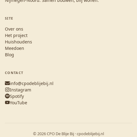
Nijmegen-Noord. Samen bouwen, blij wonen.
SITE
Over ons
Het project
Huishoudens
Meedoen
Blog
CONTACT
info@cpodeblijebij.nl
Instagram
Spotify
YouTube
© 2026 CPO De Blije Bij · cpodeblijebij.nl