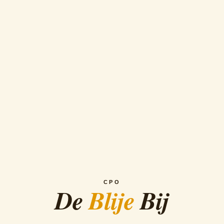
CPO
De
Blije
Bij